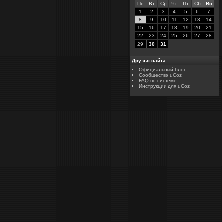
Пн
Вт
Ср
Чт
Пт
Сб
Вс
1
2
3
4
5
6
7
8
9
10
11
12
13
14
15
16
17
18
19
20
21
22
23
24
25
26
27
28
29
30
31
Друзья сайта
Официальный блог
Сообщество uCoz
FAQ по системе
Инструкции для uCoz