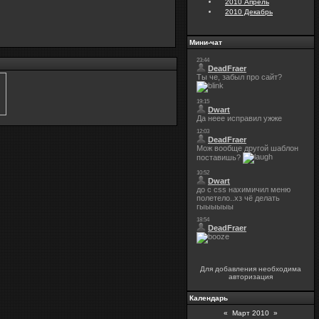
2010 Апрель
2010 Декабрь
Мини-чат
Для добавления необходима
авторизация
Календарь
«
Март 2010
»