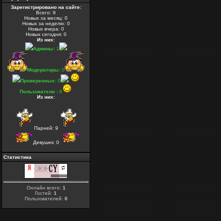
Зарегистрировано на сайте:
Всего: 9
Новых за месяц: 0
Новых за неделю: 0
Новых вчера: 0
Новых сегодня: 0
Из них
:
Админы:
1
Модераторы:
0
Проверенные:
0
Пользователи :
8
Из них
:
Парней: 9
Девушек: 0
Статистика
Онлайн всего:
1
Гостей:
1
Пользователей:
0